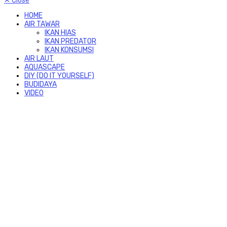
HOME
AIR TAWAR
IKAN HIAS
IKAN PREDATOR
IKAN KONSUMSI
AIR LAUT
AQUASCAPE
DIY (DO IT YOURSELF)
BUDIDAYA
VIDEO