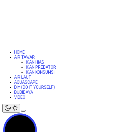
HOME
AIR TAWAR
IKAN HIAS
IKAN PREDATOR
IKAN KONSUMSI
AIR LAUT
AQUASCAPE
DIY (DO IT YOURSELF)
BUDIDAYA
VIDEO