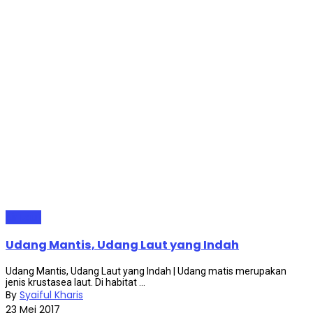
Air Laut
Udang Mantis, Udang Laut yang Indah
Udang Mantis, Udang Laut yang Indah | Udang matis merupakan
jenis krustasea laut. Di habitat ...
By
Syaiful Kharis
23 Mei 2017