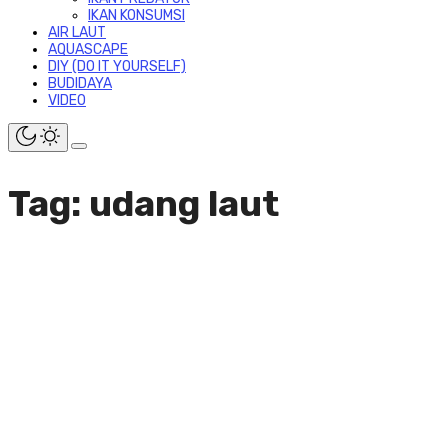
IKAN KONSUMSI
AIR LAUT
AQUASCAPE
DIY (DO IT YOURSELF)
BUDIDAYA
VIDEO
Tag: udang laut