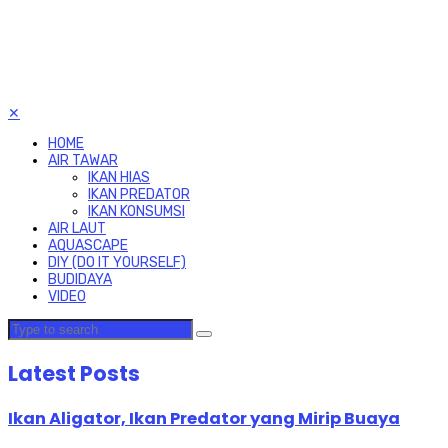
✕
HOME
AIR TAWAR
IKAN HIAS
IKAN PREDATOR
IKAN KONSUMSI
AIR LAUT
AQUASCAPE
DIY (DO IT YOURSELF)
BUDIDAYA
VIDEO
Latest Posts
Ikan Aligator, Ikan Predator yang Mirip Buaya