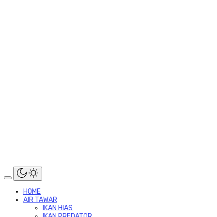
HOME
AIR TAWAR
IKAN HIAS
IKAN PREDATOR