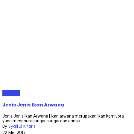
Ikan Hias
Jenis Jenis Ikan Arwana
Jenis Jenis Ikan Arwana | Ikan arwana merupakan ikan karnivora
yang menghuni sungai-sungai dan danau ...
By
Syaiful Kharis
22 Mei 2017