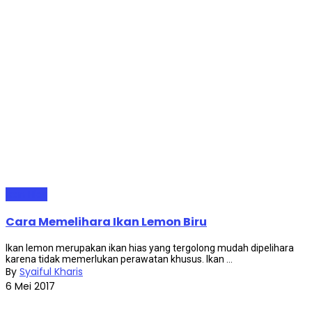
Ikan Hias
Cara Memelihara Ikan Lemon Biru
Ikan lemon merupakan ikan hias yang tergolong mudah dipelihara
karena tidak memerlukan perawatan khusus. Ikan ...
By
Syaiful Kharis
6 Mei 2017