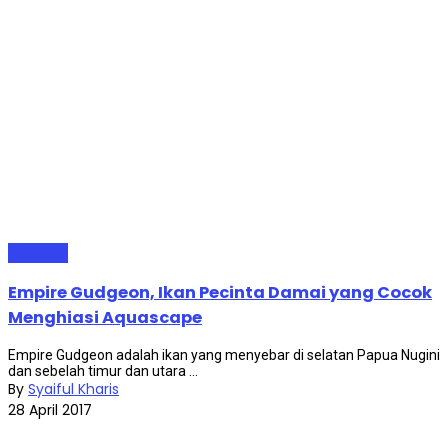
Ikan Hias
Empire Gudgeon, Ikan Pecinta Damai yang Cocok
Menghiasi Aquascape
Empire Gudgeon adalah ikan yang menyebar di selatan Papua Nugini
dan sebelah timur dan utara ...
By
Syaiful Kharis
28 April 2017