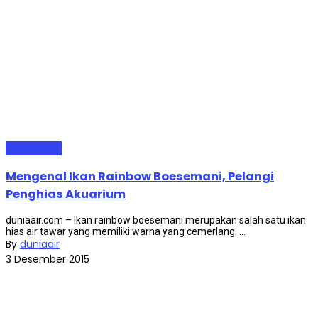
Aquascape
Mengenal Ikan Rainbow Boesemani, Pelangi
Penghias Akuarium
duniaair.com – Ikan rainbow boesemani merupakan salah satu ikan
hias air tawar yang memiliki warna yang cemerlang. ...
By
duniaair
3 Desember 2015