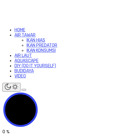
HOME
AIR TAWAR
IKAN HIAS
IKAN PREDATOR
IKAN KONSUMSI
AIR LAUT
AQUASCAPE
DIY (DO IT YOURSELF)
BUDIDAYA
VIDEO
0
%