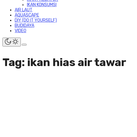
IKAN KONSUMSI
AIR LAUT
AQUASCAPE
DIY (DO IT YOURSELF)
BUDIDAYA
VIDEO
Tag: ikan hias air tawar