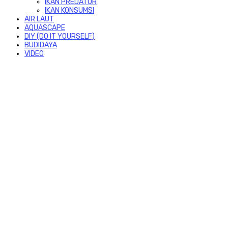
IKAN PREDATOR
IKAN KONSUMSI
AIR LAUT
AQUASCAPE
DIY (DO IT YOURSELF)
BUDIDAYA
VIDEO