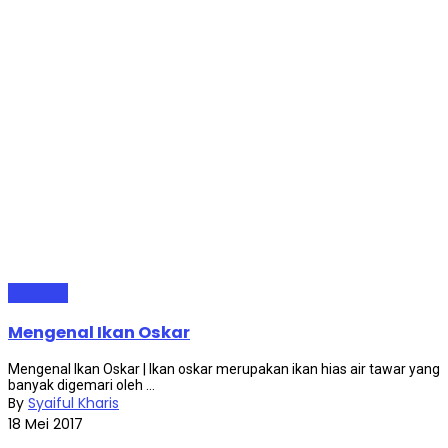
Ikan Hias
Mengenal Ikan Oskar
Mengenal Ikan Oskar | Ikan oskar merupakan ikan hias air tawar yang
banyak digemari oleh ...
By
Syaiful Kharis
18 Mei 2017