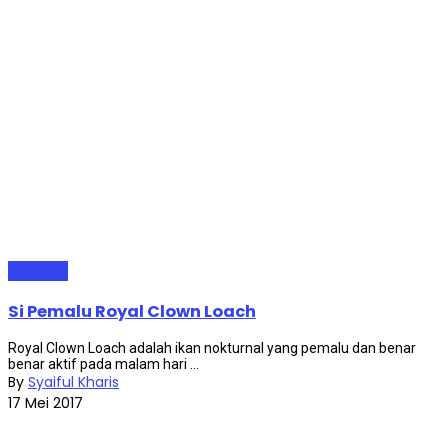
Ikan Hias
Si Pemalu Royal Clown Loach
Royal Clown Loach adalah ikan nokturnal yang pemalu dan benar
benar aktif pada malam hari ...
By
Syaiful Kharis
17 Mei 2017