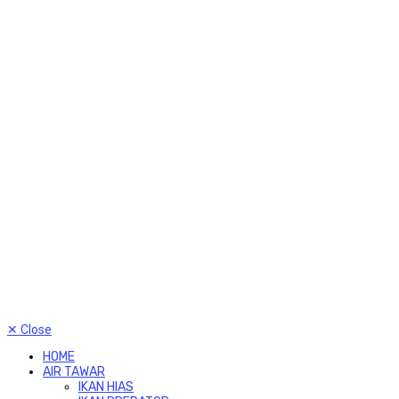
✕
Close
HOME
AIR TAWAR
IKAN HIAS