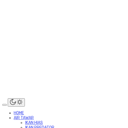
HOME
AIR TAWAR
IKAN HIAS
IKAN PREDATOR