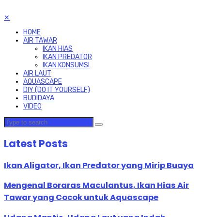
✕
HOME
AIR TAWAR
IKAN HIAS
IKAN PREDATOR
IKAN KONSUMSI
AIR LAUT
AQUASCAPE
DIY (DO IT YOURSELF)
BUDIDAYA
VIDEO
Latest Posts
Ikan Aligator, Ikan Predator yang Mirip Buaya
Mengenal Boraras Maculantus, Ikan Hias Air
Tawar yang Cocok untuk Aquascape