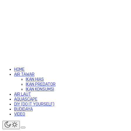
HOME
AIR TAWAR
IKAN HIAS
IKAN PREDATOR
IKAN KONSUMSI
AIR LAUT
AQUASCAPE
DIY (DO IT YOURSELF)
BUDIDAYA
VIDEO