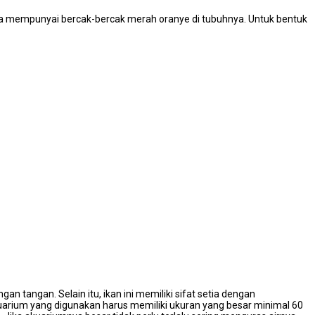
 serta mempunyai bercak-bercak merah oranye di tubuhnya. Untuk bentuk
n tangan. Selain itu, ikan ini memiliki sifat setia dengan
kuarium yang digunakan harus memiliki ukuran yang besar minimal 60