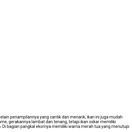
Selain penampilannya yang cantik dan menarik, ikan ini juga mudah
ame, gerakannya lambat dan tenang, tetapi ikan oskar memiliki
. Di bagian pangkal ekornya memiliki warna merah tua yang menutupi