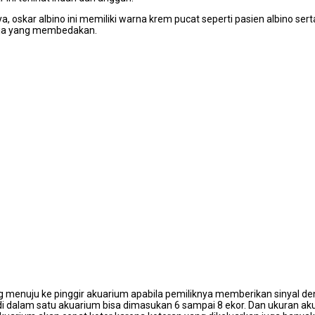
anya, oskar albino ini memiliki warna krem pucat seperti pasien albino
saja yang membedakan.
 menuju ke pinggir akuarium apabila pemiliknya memberikan sinyal denga
adi dalam satu akuarium bisa dimasukan 6 sampai 8 ekor. Dan ukuran a