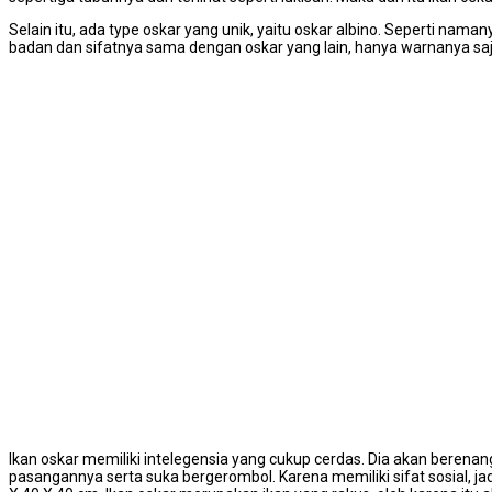
Selain itu, ada type oskar yang unik, yaitu oskar albino. Seperti nam
badan dan sifatnya sama dengan oskar yang lain, hanya warnanya 
Ikan oskar memiliki intelegensia yang cukup cerdas. Dia akan berenang
pasangannya serta suka bergerombol. Karena memiliki sifat sosial, j