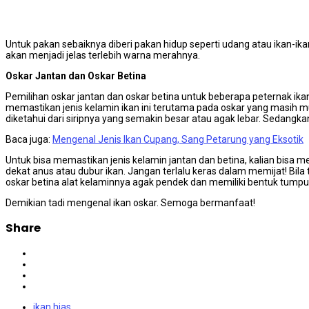
Untuk pakan sebaiknya diberi pakan hidup seperti udang atau ikan-ika
akan menjadi jelas terlebih warna merahnya.
Oskar Jantan dan Oskar Betina
Pemilihan oskar jantan dan oskar betina untuk beberapa peternak 
memastikan jenis kelamin ikan ini terutama pada oskar yang masih mud
diketahui dari siripnya yang semakin besar atau agak lebar. Sedangk
Baca juga:
Mengenal Jenis Ikan Cupang, Sang Petarung yang Eksotik
Untuk bisa memastikan jenis kelamin jantan dan betina, kalian bisa m
dekat anus atau dubur ikan. Jangan terlalu keras dalam memijat! Bila
oskar betina alat kelaminnya agak pendek dan memiliki bentuk tumpul
Demikian tadi mengenal ikan oskar. Semoga bermanfaat!
Share
ikan hias