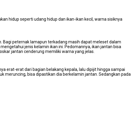
kan hidup seperti udang hidup dan ikan-ikan kecil, warna sisiknya
h. Bagi peternak lamapun terkadang masih dapat meleset dalam
mengetahui jenis kelamin ikan ini. Pedomannya, ikan jantan bisa
oskar jantan cenderung memiliki warna yang jelas.
erat-erat dari bagian belakang kepala, lalu dipijit hingga sampai
ntuk meruncing, bisa dipastikan dia berkelamin jantan. Sedangkan pada