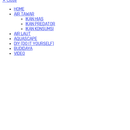
✕
Close
HOME
AIR TAWAR
IKAN HIAS
IKAN PREDATOR
IKAN KONSUMSI
AIR LAUT
AQUASCAPE
DIY (DO IT YOURSELF)
BUDIDAYA
VIDEO