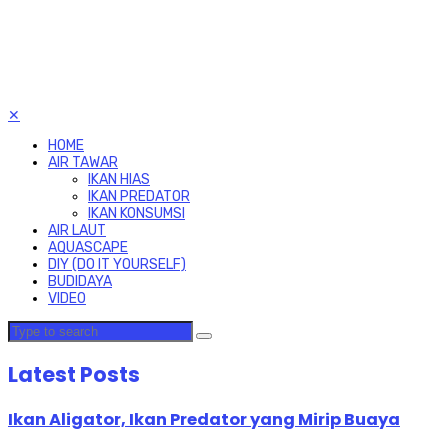
✕
HOME
AIR TAWAR
IKAN HIAS
IKAN PREDATOR
IKAN KONSUMSI
AIR LAUT
AQUASCAPE
DIY (DO IT YOURSELF)
BUDIDAYA
VIDEO
Latest Posts
Ikan Aligator, Ikan Predator yang Mirip Buaya