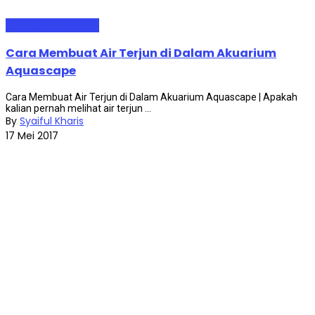
DIY (Do It Yourself)
Cara Membuat Air Terjun di Dalam Akuarium
Aquascape
Cara Membuat Air Terjun di Dalam Akuarium Aquascape | Apakah
kalian pernah melihat air terjun ...
By
Syaiful Kharis
17 Mei 2017