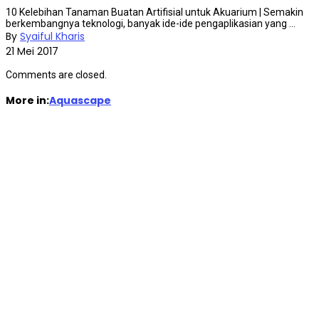
10 Kelebihan Tanaman Buatan Artifisial untuk Akuarium | Semakin
berkembangnya teknologi, banyak ide-ide pengaplikasian yang ...
By
Syaiful Kharis
21 Mei 2017
Comments are closed.
More in:
Aquascape