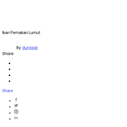
Ikan Pemakan Lumut
By
duniaair
Share
Share