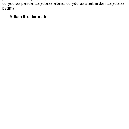
corydoras panda, corydoras albino, corydoras sterbai dan corydoras
pygmy
Ikan Brushmouth