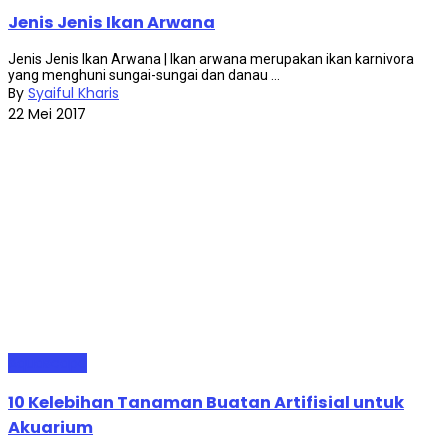
Jenis Jenis Ikan Arwana
Jenis Jenis Ikan Arwana | Ikan arwana merupakan ikan karnivora
yang menghuni sungai-sungai dan danau ...
By
Syaiful Kharis
22 Mei 2017
Aquascape
10 Kelebihan Tanaman Buatan Artifisial untuk
Akuarium