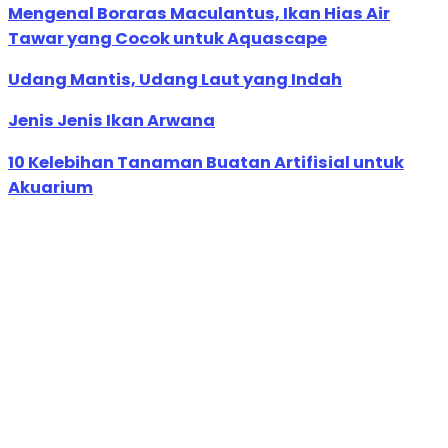
Mengenal Boraras Maculantus, Ikan Hias Air
Tawar yang Cocok untuk Aquascape
Udang Mantis, Udang Laut yang Indah
Jenis Jenis Ikan Arwana
10 Kelebihan Tanaman Buatan Artifisial untuk
Akuarium