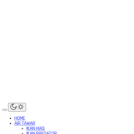
HOME
AIR TAWAR
IKAN HIAS
IKAN PREDATOR