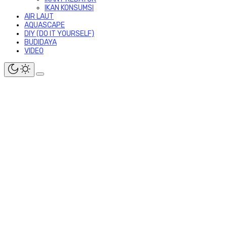
IKAN KONSUMSI
AIR LAUT
AQUASCAPE
DIY (DO IT YOURSELF)
BUDIDAYA
VIDEO