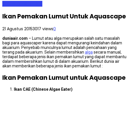
Aquascape
Ikan Hias
Ikan Pemakan Lumut Untuk Aquascape
21 Agustus 2015
3017 views
0
duniaair.com
– Lumut atau alga merupakan salah satu masalah
bagi para aquascaper karena dapat mengurangi keindahan dalam
akuarium. Penyebab munculnya lumut adalah pencahaan yang
terang pada akuarium. Selain membersihkan
alga
secara manual,
terdapat beberapa jenis ikan pemakan lumut yang dapat membantu
dalam membersihkan lumut di dalam akuarium. Berikut dunia air
akan memberikan beberapa jenis ikan pemakan lumut :
Ikan Pemakan Lumut untuk Aquascape
Ikan CAE (Chinese Algae Eater)