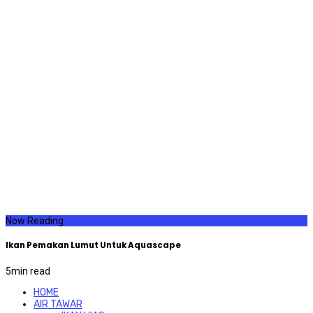
Now Reading
Ikan Pemakan Lumut Untuk Aquascape
5
min read
HOME
AIR TAWAR