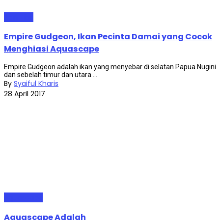
Ikan Hias
Empire Gudgeon, Ikan Pecinta Damai yang Cocok
Menghiasi Aquascape
Empire Gudgeon adalah ikan yang menyebar di selatan Papua Nugini
dan sebelah timur dan utara ...
By
Syaiful Kharis
28 April 2017
Aquascape
Aquascape Adalah