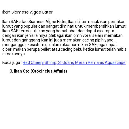
Ikan Siamese Algae Eater
Ikan SAE atau Siamese Algae Eater, Ikan ini termasuk ikan pemakan
lumut yang populer dan sangat diminati untuk membersihkan lumut.
Ikan SAE termasuk ikan yang bersahabat dan dapat dicampur
dengan ikan jenis lainnya. Sebagai ikan omnivora, selain memakan
lumut dan ganggang ikan ini juga memakan cacing pipih yang
menganggu ekosistem di dalam akuarium. Ikan SAE juga dapat
diberi makan berupa pellet atau cacing beku ketika lumut telah habis
dimakannya.
Baca juga :
Red Cheery Shimp, Si Udang Merah Pemanis Aquascape
Ikan Oto (Otocinclus Affinis)