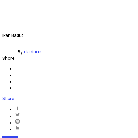
Ikan Badut
By
duniaair
Share
Share