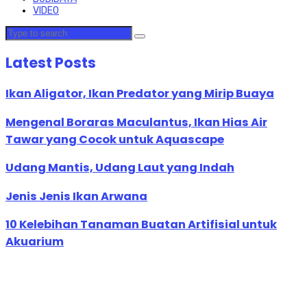
VIDEO
Latest Posts
Ikan Aligator, Ikan Predator yang Mirip Buaya
Mengenal Boraras Maculantus, Ikan Hias Air
Tawar yang Cocok untuk Aquascape
Udang Mantis, Udang Laut yang Indah
Jenis Jenis Ikan Arwana
10 Kelebihan Tanaman Buatan Artifisial untuk
Akuarium