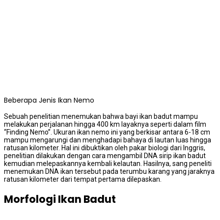
Beberapa Jenis Ikan Nemo
Sebuah penelitian menemukan bahwa bayi ikan badut mampu
melakukan perjalanan hingga 400 km layaknya seperti dalam film
“Finding Nemo”. Ukuran ikan nemo ini yang berkisar antara 6-18 cm
mampu mengarungi dan menghadapi bahaya di lautan luas hingga
ratusan kilometer. Hal ini dibuktikan oleh pakar biologi dari Inggris,
penelitian dilakukan dengan cara mengambil DNA sirip ikan badut
kemudian melepaskannya kembali kelautan. Hasilnya, sang peneliti
menemukan DNA ikan tersebut pada terumbu karang yang jaraknya
ratusan kilometer dari tempat pertama dilepaskan.
Morfologi Ikan Badut