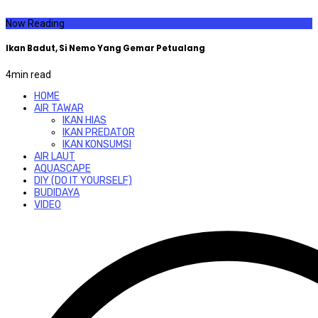
Now Reading
Ikan Badut, Si Nemo Yang Gemar Petualang
4
min read
HOME
AIR TAWAR
IKAN HIAS
IKAN PREDATOR
IKAN KONSUMSI
AIR LAUT
AQUASCAPE
DIY (DO IT YOURSELF)
BUDIDAYA
VIDEO