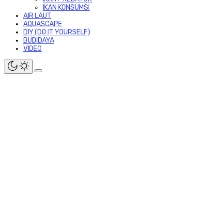
IKAN KONSUMSI
AIR LAUT
AQUASCAPE
DIY (DO IT YOURSELF)
BUDIDAYA
VIDEO