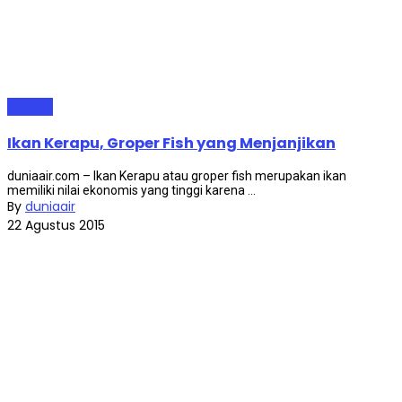
Air Laut
Ikan Kerapu, Groper Fish yang Menjanjikan
duniaair.com – Ikan Kerapu atau groper fish merupakan ikan
memiliki nilai ekonomis yang tinggi karena ...
By
duniaair
22 Agustus 2015