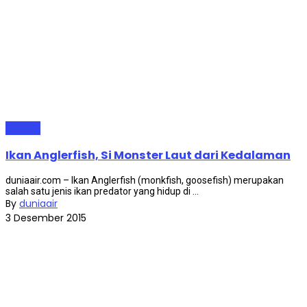
Air Laut
Ikan Anglerfish, Si Monster Laut dari Kedalaman
duniaair.com – Ikan Anglerfish (monkfish, goosefish) merupakan
salah satu jenis ikan predator yang hidup di ...
By
duniaair
3 Desember 2015