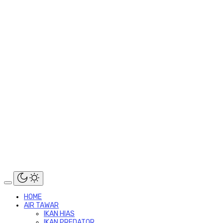
HOME
AIR TAWAR
IKAN HIAS
IKAN PREDATOR