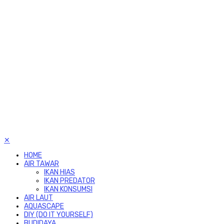
✕
HOME
AIR TAWAR
IKAN HIAS
IKAN PREDATOR
IKAN KONSUMSI
AIR LAUT
AQUASCAPE
DIY (DO IT YOURSELF)
BUDIDAYA