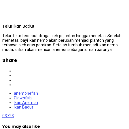
Telur Ikan Badut
Telur-telur tersebut dijaga oleh pejantan hingga menetas. Setelah
menetas, bayi ikan nemo akan berubah menjadi planton yang
terbawa oleh arus perairan. Setelah tumbuh menjadi ikan nemo
muda, si ikan akan mencari anemon sebagai rumah barunya.
Share
anemonefish
Clownfish
Ikan Anemon
Ikan Badut
0
3723
You may also like