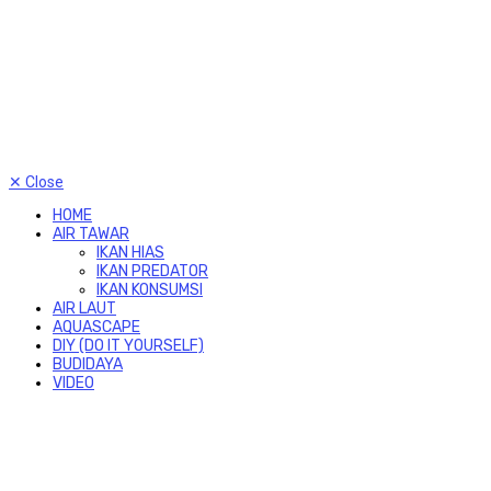
✕
Close
HOME
AIR TAWAR
IKAN HIAS
IKAN PREDATOR
IKAN KONSUMSI
AIR LAUT
AQUASCAPE
DIY (DO IT YOURSELF)
BUDIDAYA
VIDEO