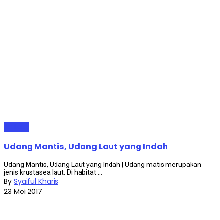
Air Laut
Udang Mantis, Udang Laut yang Indah
Udang Mantis, Udang Laut yang Indah | Udang matis merupakan
jenis krustasea laut. Di habitat ...
By
Syaiful Kharis
23 Mei 2017