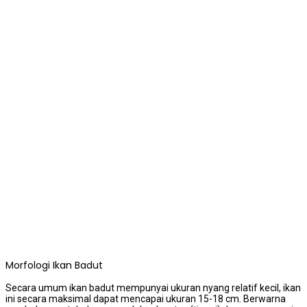
Morfologi Ikan Badut
Secara umum ikan badut mempunyai ukuran nyang relatif kecil, ikan
ini secara maksimal dapat mencapai ukuran 15-18 cm. Berwarna