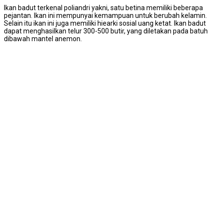
Ikan badut terkenal poliandri yakni, satu betina memiliki beberapa
pejantan. Ikan ini mempunyai kemampuan untuk berubah kelamin.
Selain itu ikan ini juga memiliki hiearki sosial uang ketat. Ikan badut
dapat menghasilkan telur 300-500 butir, yang diletakan pada batuh
dibawah mantel anemon.