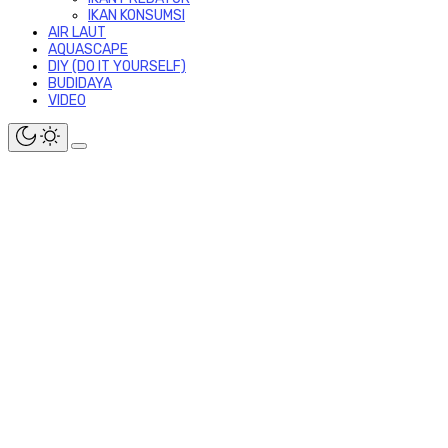
IKAN KONSUMSI
AIR LAUT
AQUASCAPE
DIY (DO IT YOURSELF)
BUDIDAYA
VIDEO