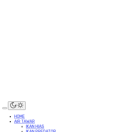
HOME
AIR TAWAR
IKAN HIAS
IKAN PREDATOR