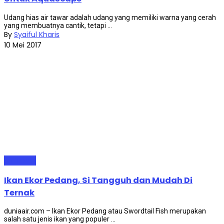
Udang hias air tawar adalah udang yang memiliki warna yang cerah
yang membuatnya cantik, tetapi ...
By
Syaiful Kharis
10 Mei 2017
Air Tawar
Ikan Ekor Pedang, Si Tangguh dan Mudah Di
Ternak
duniaair.com – Ikan Ekor Pedang atau Swordtail Fish merupakan
salah satu jenis ikan yang populer ...