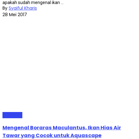
apakah sudah mengenal ikan ...
By
Syaiful Kharis
28 Mei 2017
Air Tawar
Mengenal Boraras Maculantus, Ikan Hias Air
Tawar yang Cocok untuk Aquascape