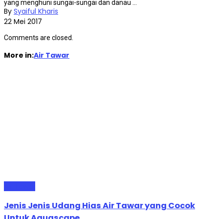
yang menghuni sungai-sungai dan danau ...
By
Syaiful Kharis
22 Mei 2017
Comments are closed.
More in:
Air Tawar
Air Tawar
Jenis Jenis Udang Hias Air Tawar yang Cocok
Untuk Aquascape