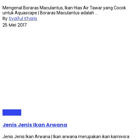
Mengenal Boraras Maculantus, Ikan Hias Air Tawar yang Cocok
untuk Aquascape | Boraras Maculantus adalah ...
By
Syaiful Kharis
25 Mei 2017
Ikan Hias
Jenis Jenis Ikan Arwana
Jenis Jenis Ikan Arwana | Ikan arwana merupakan ikan karnivora