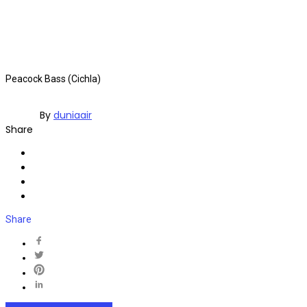
Peacock Bass (Cichla)
By
duniaair
Share
Share