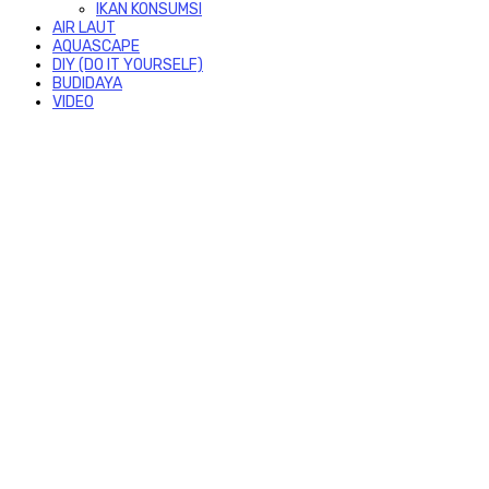
IKAN KONSUMSI
AIR LAUT
AQUASCAPE
DIY (DO IT YOURSELF)
BUDIDAYA
VIDEO