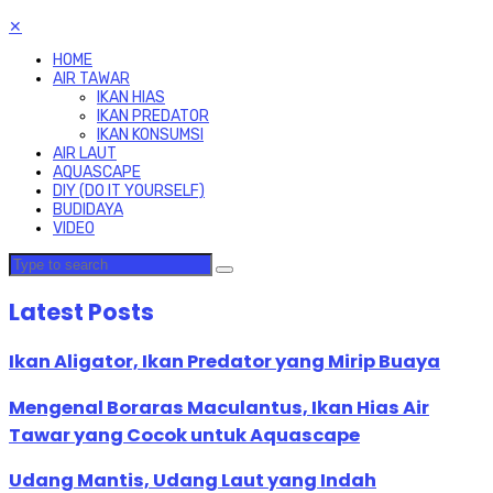
✕
HOME
AIR TAWAR
IKAN HIAS
IKAN PREDATOR
IKAN KONSUMSI
AIR LAUT
AQUASCAPE
DIY (DO IT YOURSELF)
BUDIDAYA
VIDEO
Latest Posts
Ikan Aligator, Ikan Predator yang Mirip Buaya
Mengenal Boraras Maculantus, Ikan Hias Air
Tawar yang Cocok untuk Aquascape
Udang Mantis, Udang Laut yang Indah