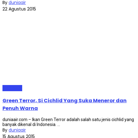
By
duniaair
22 Agustus 2015
Air Tawar
Green Terror, Si Cichlid Yang Suka Meneror dan
Penuh Warna
duniaair.com – Ikan Green Terror adalah salah satu jenis cichlid yang
banyak dikenal di Indonesia. ...
By
duniaair
15 Agustus 2015