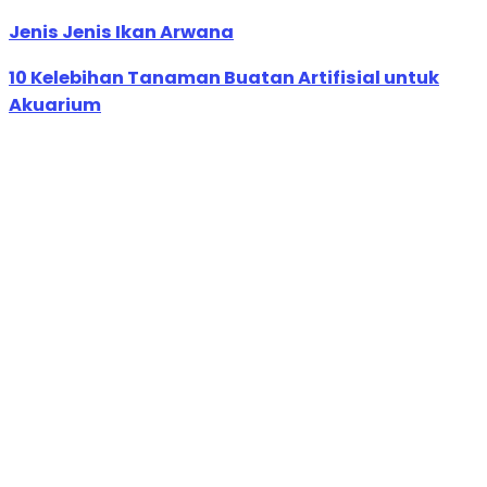
Jenis Jenis Ikan Arwana
10 Kelebihan Tanaman Buatan Artifisial untuk
Akuarium